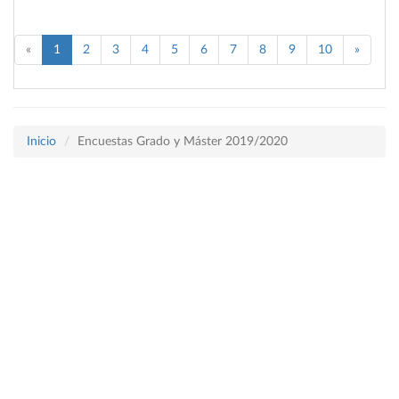
«
1
2
3
4
5
6
7
8
9
10
»
Inicio
Encuestas Grado y Máster 2019/2020