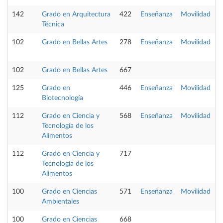
142
Grado en Arquitectura
422
Enseñanza
Movilidad
P
Técnica
102
Grado en Bellas Artes
278
Enseñanza
Movilidad
P
102
Grado en Bellas Artes
667
125
Grado en
446
Enseñanza
Movilidad
Biotecnología
112
Grado en Ciencia y
568
Enseñanza
Movilidad
P
Tecnología de los
Alimentos
112
Grado en Ciencia y
717
Tecnología de los
Alimentos
100
Grado en Ciencias
571
Enseñanza
Movilidad
P
Ambientales
100
Grado en Ciencias
668