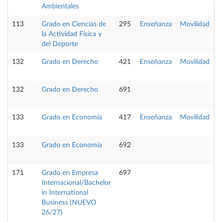
Ambientales
113
Grado en Ciencias de
295
Enseñanza
Movilidad
P
la Actividad Física y
del Deporte
132
Grado en Derecho
421
Enseñanza
Movilidad
P
132
Grado en Derecho
691
133
Grado en Economía
417
Enseñanza
Movilidad
P
133
Grado en Economía
692
171
Grado en Empresa
697
Internacional/Bachelor
in International
Business (NUEVO
26/27)