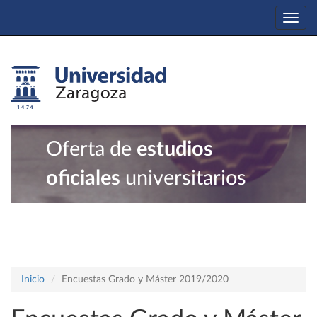
Togg
navi
Oferta de
estudios
oficiales
universitarios
Inicio
Encuestas Grado y Máster 2019/2020