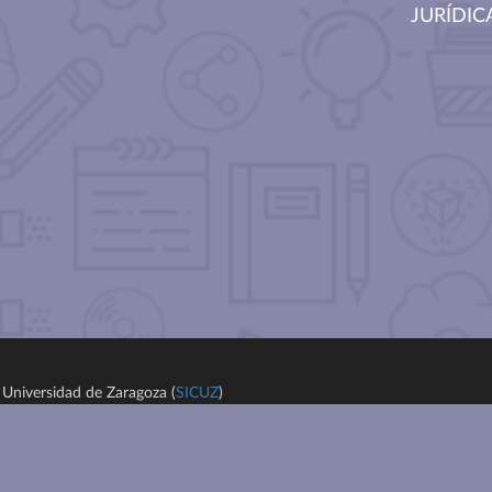
JURÍDIC
Universidad de Zaragoza (
SICUZ
)