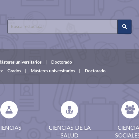
ásteres universitarios
|
Doctorado
to:
Grados
|
Másteres universitarios
|
Doctorado
IENCIAS
CIENCIAS DE LA
CIENCI
SALUD
SOCIALE