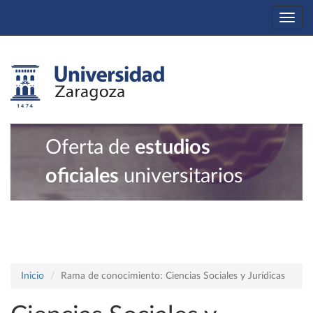
Togg
navi
Oferta de
estudios
oficiales
universitarios
Inicio
Rama de conocimiento: Ciencias Sociales y Jurídicas