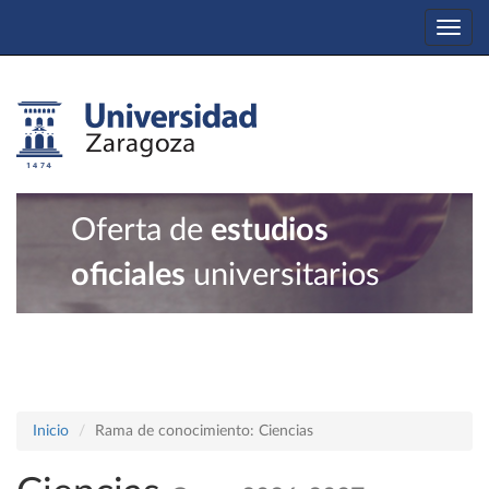
Togg
navi
Oferta de
estudios
oficiales
universitarios
Inicio
Rama de conocimiento: Ciencias