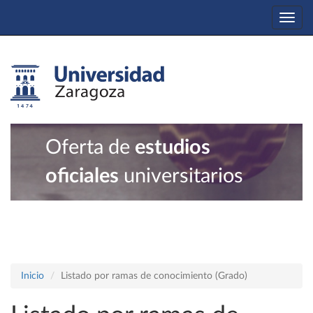
Togg
navi
Oferta de
estudios
oficiales
universitarios
Inicio
Listado por ramas de conocimiento (Grado)