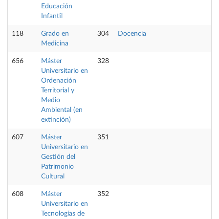
Educación
Infantil
118
Grado en
304
Docencia
Medicina
656
Máster
328
Universitario en
Ordenación
Territorial y
Medio
Ambiental (en
extinción)
607
Máster
351
Universitario en
Gestión del
Patrimonio
Cultural
608
Máster
352
Universitario en
Tecnologías de