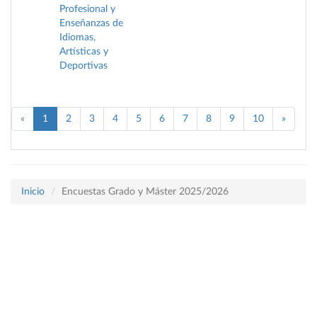
Profesional y
Enseñanzas de
Idiomas,
Artísticas y
Deportivas
«
1
2
3
4
5
6
7
8
9
10
»
Inicio
Encuestas Grado y Máster 2025/2026