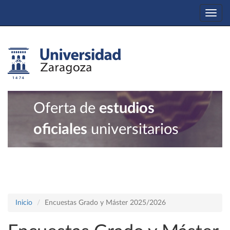
Togg
navi
Oferta de
estudios
oficiales
universitarios
Inicio
Encuestas Grado y Máster 2025/2026