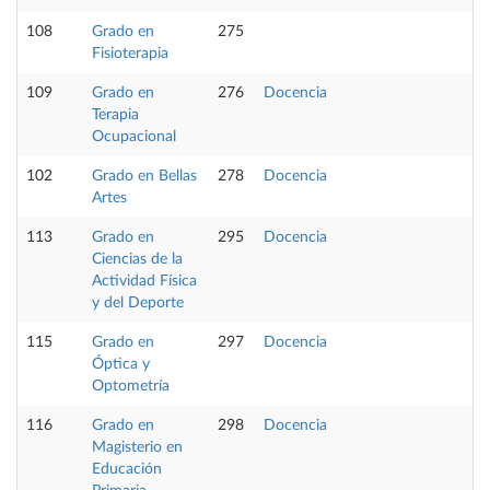
108
Grado en
275
Fisioterapia
109
Grado en
276
Docencia
Terapia
Ocupacional
102
Grado en Bellas
278
Docencia
Artes
113
Grado en
295
Docencia
Ciencias de la
Actividad Física
y del Deporte
115
Grado en
297
Docencia
Óptica y
Optometría
116
Grado en
298
Docencia
Magisterio en
Educación