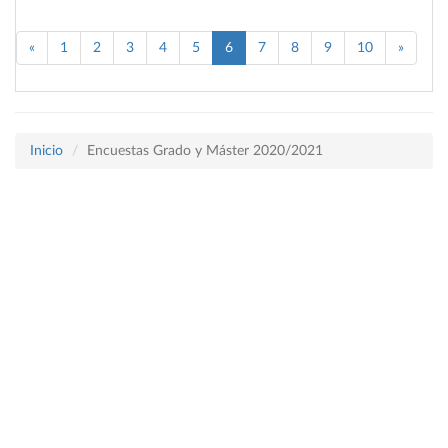
«
1
2
3
4
5
6
7
8
9
10
»
Inicio
Encuestas Grado y Máster 2020/2021