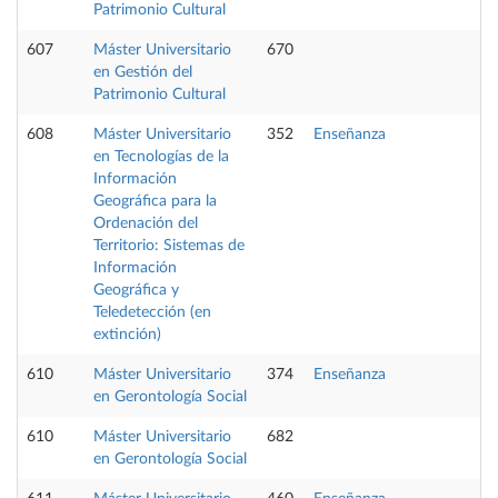
Patrimonio Cultural
607
Máster Universitario
670
en Gestión del
Patrimonio Cultural
608
Máster Universitario
352
Enseñanza
en Tecnologías de la
Información
Geográfica para la
Ordenación del
Territorio: Sistemas de
Información
Geográfica y
Teledetección (en
extinción)
610
Máster Universitario
374
Enseñanza
P
en Gerontología Social
610
Máster Universitario
682
en Gerontología Social