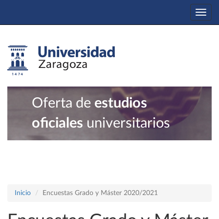
Togg
navi
Oferta de
estudios
oficiales
universitarios
Inicio
Encuestas Grado y Máster 2020/2021