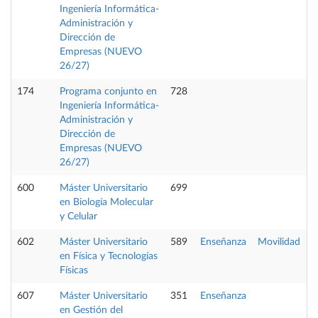
Ingeniería Informática-
Administración y
Dirección de
Empresas (NUEVO
26/27)
174
Programa conjunto en
728
Ingeniería Informática-
Administración y
Dirección de
Empresas (NUEVO
26/27)
600
Máster Universitario
699
en Biología Molecular
y Celular
602
Máster Universitario
589
Enseñanza
Movilidad
P
en Física y Tecnologías
Físicas
607
Máster Universitario
351
Enseñanza
P
en Gestión del