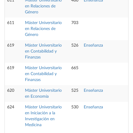
611
Máster Universitario
460
Enseñanza
en Relaciones de
Género
611
Máster Universitario
703
en Relaciones de
Género
619
Máster Universitario
526
Enseñanza
en Contabilidad y
Finanzas
619
Máster Universitario
665
en Contabilidad y
Finanzas
620
Máster Universitario
525
Enseñanza
en Economía
624
Máster Universitario
530
Enseñanza
en Iniciación a la
Investigación en
Medicina