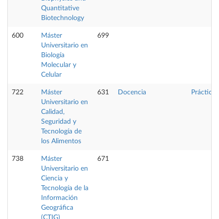
Quantitative
Biotechnology
600
Máster
699
Universitario en
Biología
Molecular y
Celular
722
Máster
631
Docencia
Prácticas
Universitario en
Calidad,
Seguridad y
Tecnología de
los Alimentos
738
Máster
671
Universitario en
Ciencia y
Tecnología de la
Información
Geográfica
(CTIG)