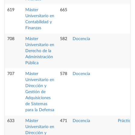
619
Máster
665
Universitario en
Contabilidad y
Finanzas
708
Máster
582
Docencia
Universitario en
Derecho de la
Administración
Pública
707
Máster
578
Docencia
Universitario en
Dirección y
Gestión de
Adquisiciones
de Sistemas
para la Defensa
633
Máster
471
Docencia
Prácticas
Universitario en
Dirección y