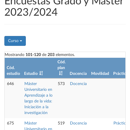
Encuestas Grado y Máster
2023/2024
Curso
Mostrando
101-120
de
203
elementos.
Cód.
Cód.
plan
estudio
Estudio
Docencia
Movilidad
Prácticas
646
Máster
573
Docencia
Universitario en
Aprendizaje a lo
largo de la vida:
Iniciación a la
investigación
675
Máster
519
Docencia
Prácticas
Universitario en