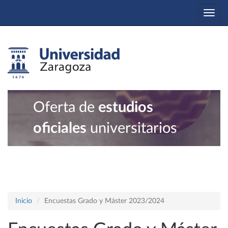
Togg
navi
Oferta de
estudios
oficiales
universitarios
Inicio
Encuestas Grado y Máster 2023/2024