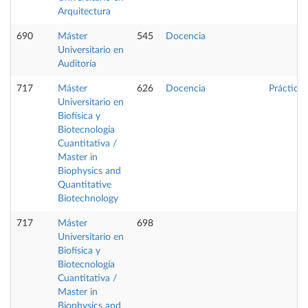
Arquitectura
690
Máster
545
Docencia
Universitario en
Auditoría
717
Máster
626
Docencia
Prácticas
Universitario en
Biofísica y
Biotecnología
Cuantitativa /
Master in
Biophysics and
Quantitative
Biotechnology
717
Máster
698
Universitario en
Biofísica y
Biotecnología
Cuantitativa /
Master in
Biophysics and