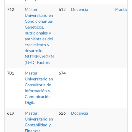
712
Máster
612
Docencia
Prácticas
Universitario en
Condicionantes
Genéticos,
nutricionales y
ambientales del
crecimiento y
desarrollo -
NUTRENVIGEN
(G+D) Factors
701
Máster
674
Universitario en
Consultoría de
Información y
Comunicación
Digital
619
Máster
526
Docencia
Universitario en
Contabilidad y
Finanzas