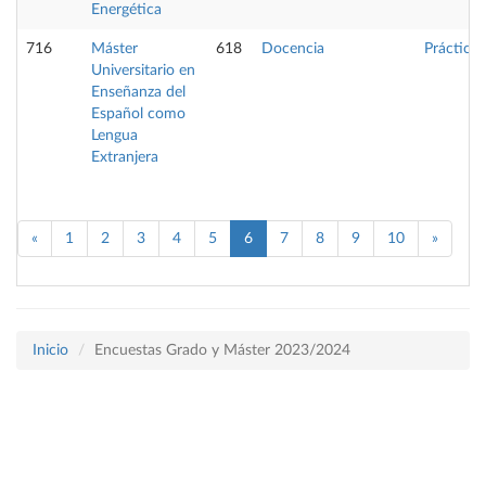
Energética
716
Máster
618
Docencia
Prácticas
Universitario en
Enseñanza del
Español como
Lengua
Extranjera
«
1
2
3
4
5
6
7
8
9
10
»
Inicio
Encuestas Grado y Máster 2023/2024