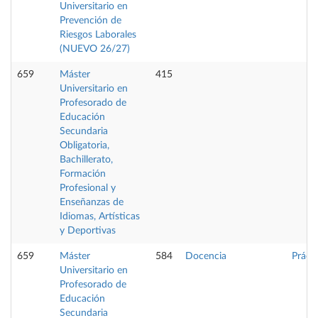
Universitario en
Prevención de
Riesgos Laborales
(NUEVO 26/27)
659
Máster
415
Universitario en
Profesorado de
Educación
Secundaria
Obligatoria,
Bachillerato,
Formación
Profesional y
Enseñanzas de
Idiomas, Artísticas
y Deportivas
659
Máster
584
Docencia
Práct
Universitario en
Profesorado de
Educación
Secundaria