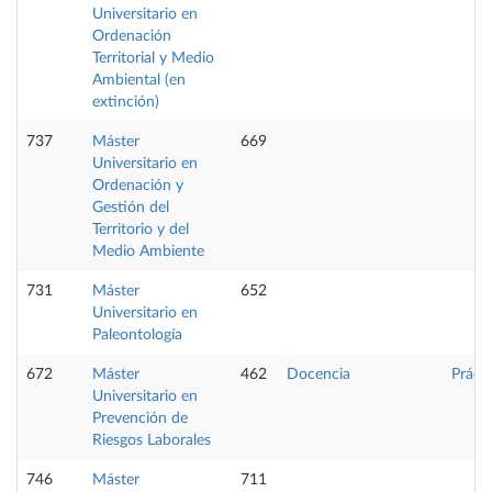
Universitario en
Ordenación
Territorial y Medio
Ambiental (en
extinción)
737
Máster
669
Universitario en
Ordenación y
Gestión del
Territorio y del
Medio Ambiente
731
Máster
652
Universitario en
Paleontología
672
Máster
462
Docencia
Práct
Universitario en
Prevención de
Riesgos Laborales
746
Máster
711