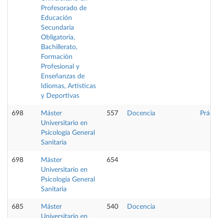
Profesorado de
Educación
Secundaria
Obligatoria,
Bachillerato,
Formación
Profesional y
Enseñanzas de
Idiomas, Artísticas
y Deportivas
698
Máster
557
Docencia
Práct
Universitario en
Psicología General
Sanitaria
698
Máster
654
Universitario en
Psicología General
Sanitaria
685
Máster
540
Docencia
Universitario en