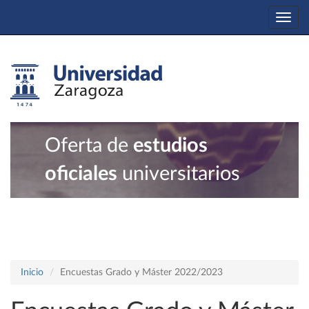
Togg
navi
Oferta de
estudios
oficiales
universitarios
Inicio
Encuestas Grado y Máster 2022/2023