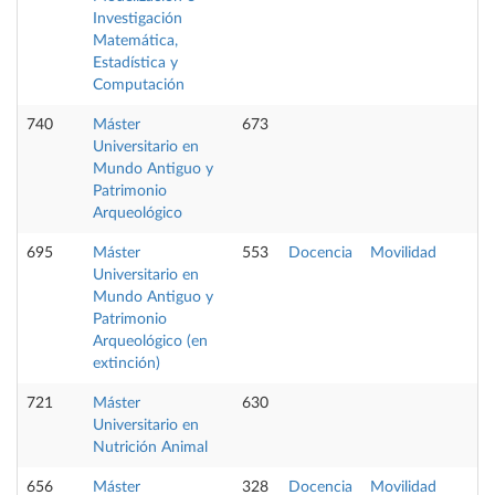
Investigación
Matemática,
Estadística y
Computación
740
Máster
673
Universitario en
Mundo Antiguo y
Patrimonio
Arqueológico
695
Máster
553
Docencia
Movilidad
Universitario en
Mundo Antiguo y
Patrimonio
Arqueológico (en
extinción)
721
Máster
630
Universitario en
Nutrición Animal
656
Máster
328
Docencia
Movilidad