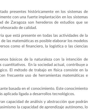
stado presentes históricamente en los sistemas de
nalmente con una fuerte implantación en los sistemas
idad de Zaragoza son herederos de estudios que se
rofesorado de calidad.
ria que está presente en todas las actividades de la
s de las matemáticas es posible elaborar los modelos
rsos como el financiero, la logística o las ciencias
menos básicos de la naturaleza con la intención de
 cuantitativos. En la sociedad actual, contribuye a
gico. El método de trabajo en física consiste en la
cen frecuente uso de herramientas matemáticas e
tante basada en el conocimiento. Este conocimiento
s aplicada ligada a desarrollos tecnológicos.
an capacidad de análisis y abstracción que podrán
 asimismo la capacidad de aprendizaje autónomo, lo