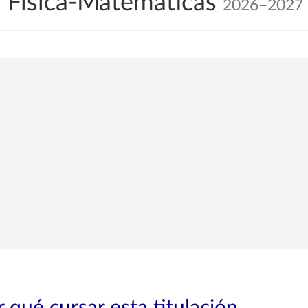
 Física-Matemáticas
2026–2027