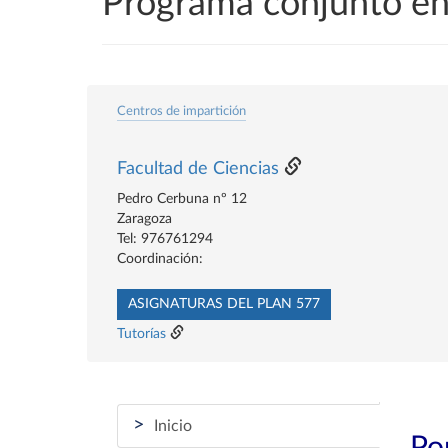
Programa conjunto en
Centros de impartición
Facultad de Ciencias
Pedro Cerbuna nº 12
Zaragoza
Tel: 976761294
Coordinación:
ASIGNATURAS DEL PLAN 577
Tutorías
>
Inicio