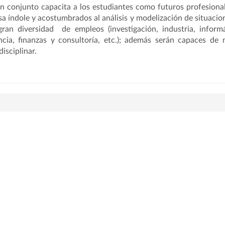
n conjunto capacita a los estudiantes como futuros profesiona
sa índole y acostumbrados al análisis y modelización de situaci
ran diversidad de empleos (investigación, industria, informá
cia, finanzas y consultoría, etc.); además serán capaces de
disciplinar.