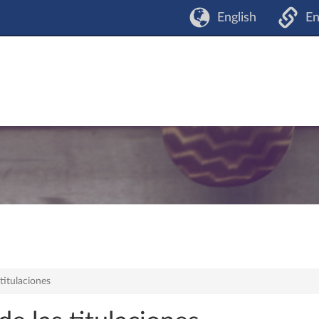
English
En
titulaciones