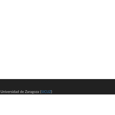
Universidad de Zaragoza (
SICUZ
)