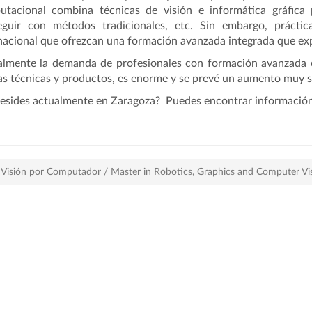
utacional combina técnicas de visión e informática gráfica
eguir con métodos tradicionales, etc. Sin embargo, prácti
nacional que ofrezcan una formación avanzada integrada que expl
lmente la demanda de profesionales con formación avanzada en
s técnicas y productos, es enorme y se prevé un aumento muy so
esides actualmente en Zaragoza? Puedes encontrar información d
y Visión por Computador / Master in Robotics, Graphics and Computer Vi