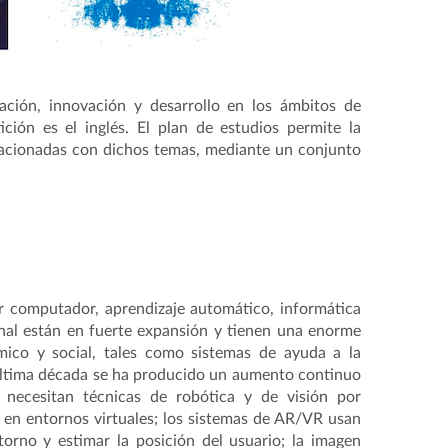
ación, innovación y desarrollo en los ámbitos de
ción es el inglés. El plan de estudios permite la
elacionadas con dichos temas, mediante un conjunto
or computador, aprendizaje automático, informática
nal están en fuerte expansión y tienen una enorme
mico y social, tales como sistemas de ayuda a la
última década se ha producido un aumento continuo
 necesitan técnicas de robótica y de visión por
en entornos virtuales; los sistemas de AR/VR usan
orno y estimar la posición del usuario; la imagen