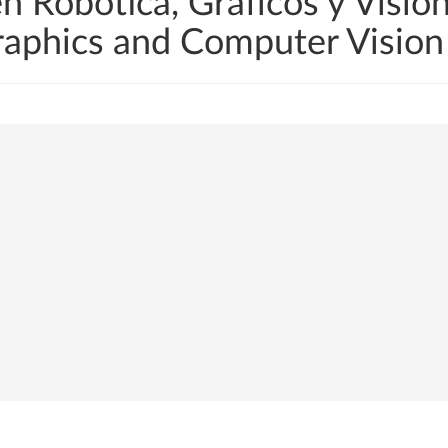
en Robótica, Gráficos y Visi
Graphics and Computer Visio