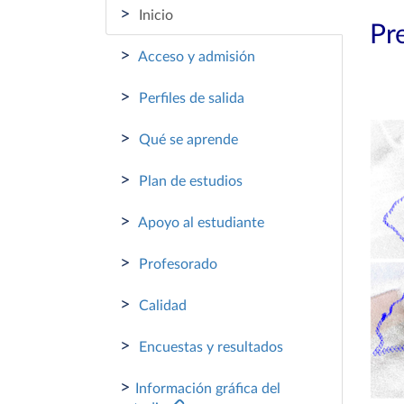
>
Inicio
Pr
>
Acceso y admisión
>
Perfiles de salida
>
Qué se aprende
>
Plan de estudios
>
Apoyo al estudiante
>
Profesorado
>
Calidad
>
Encuestas y resultados
>
Información gráfica del