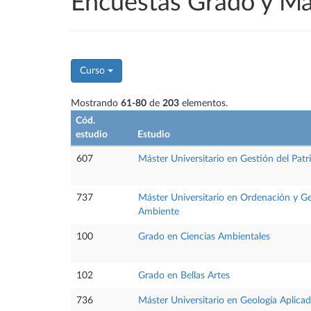
Encuestas Grado y M
Curso
Mostrando
61-80
de
203
elementos.
Cód.
estudio
Estudio
607
Máster Universitario en Gestión del Patr
737
Máster Universitario en Ordenación y Ges
Ambiente
100
Grado en Ciencias Ambientales
102
Grado en Bellas Artes
736
Máster Universitario en Geología Aplicad