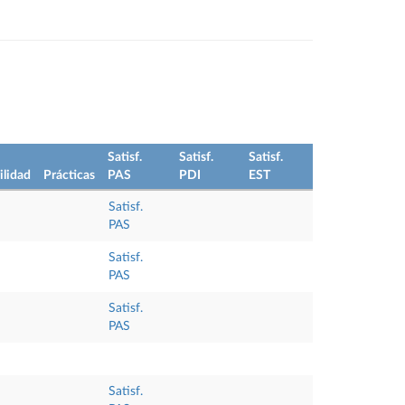
Satisf.
Satisf.
Satisf.
lidad
Prácticas
PAS
PDI
EST
Satisf.
PAS
Satisf.
PAS
Satisf.
PAS
Satisf.