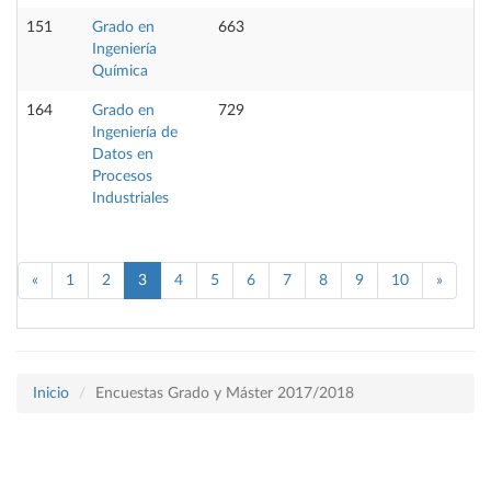
151
Grado en
663
Ingeniería
Química
164
Grado en
729
Ingeniería de
Datos en
Procesos
Industriales
«
1
2
3
4
5
6
7
8
9
10
»
Inicio
Encuestas Grado y Máster 2017/2018