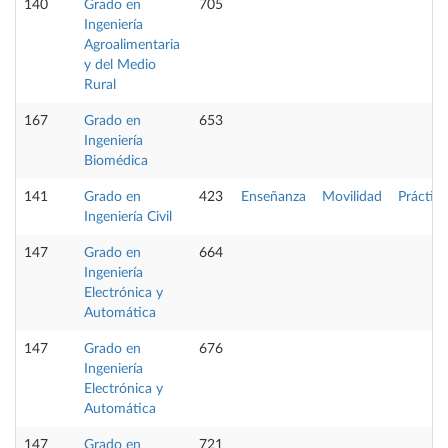
140
Grado en
705
Ingeniería
Agroalimentaria
y del Medio
Rural
167
Grado en
653
Ingeniería
Biomédica
141
Grado en
423
Enseñanza
Movilidad
Práctica
Ingeniería Civil
147
Grado en
664
Ingeniería
Electrónica y
Automática
147
Grado en
676
Ingeniería
Electrónica y
Automática
147
Grado en
721