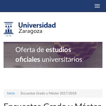
Togg
navi
Oferta de
estudios
oficiales
universitarios
Inicio
Encuestas Grado y Máster 2017/2018