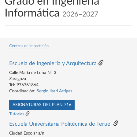
Grado en Ingeniería
Informática
2026–2027
Centros de impartición
Escuela de Ingeniería y Arquitectura
Calle María de Luna Nº 3
Zaragoza
Tel: 976761864
Coordinación:
Sergio Ilarri Artigas
ASIGNATURAS DEL PLAN 716
Tutorías
Escuela Universitaria Politécnica de Teruel
Ciudad Escolar s/n