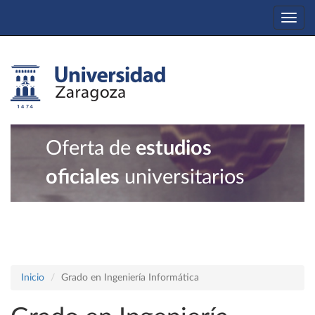
Togg
navi
Oferta de
estudios
oficiales
universitarios
Inicio
Grado en Ingeniería Informática