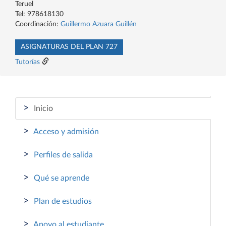
Teruel
Tel: 978618130
Coordinación:
Guillermo Azuara Guillén
ASIGNATURAS DEL PLAN 727
Tutorías
>
Inicio
>
Acceso y admisión
>
Perfiles de salida
>
Qué se aprende
>
Plan de estudios
>
Apoyo al estudiante