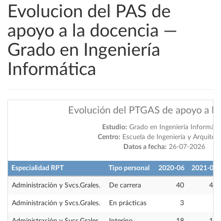
Evolucion del PAS de
apoyo a la docencia —
Grado en Ingeniería
Informática
Evolución del PTGAS de apoyo a la
Estudio:
Grado en Ingeniería Informáti
Centro:
Escuela de Ingeniería y Arquitec
Datos a fecha:
26-07-2026
Especialidad RPT
Tipo personal
2020-06
2021-06
Administración y Svcs.Grales.
De carrera
40
41
Administración y Svcs.Grales.
En prácticas
3
0