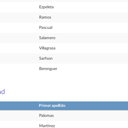
Ezpeleta
Ramos
Pascual
Salamero
Villagrasa
Sarfson
Berenguer
ad
Primer apellido
Palomas
Martínez