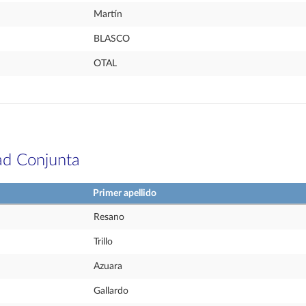
Martín
BLASCO
OTAL
ad Conjunta
Primer apellido
Resano
Trillo
Azuara
Gallardo