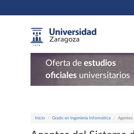
Oferta de
estudios
oficiales
universitarios
Inicio
Grado en Ingeniería Informática
Agentes 