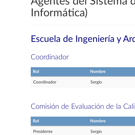
Agentes del Sistema d
Informática)
Escuela de Ingeniería y Ar
Coordinador
Rol
Nombre
Coordinador
Sergio
Comisión de Evaluación de la Cal
Rol
Nombre
Presidente
Sergio