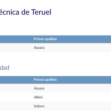
técnica de Teruel
Primer apellido
Azuara
idad
Primer apellido
Azuara
Albiol
Isidoro