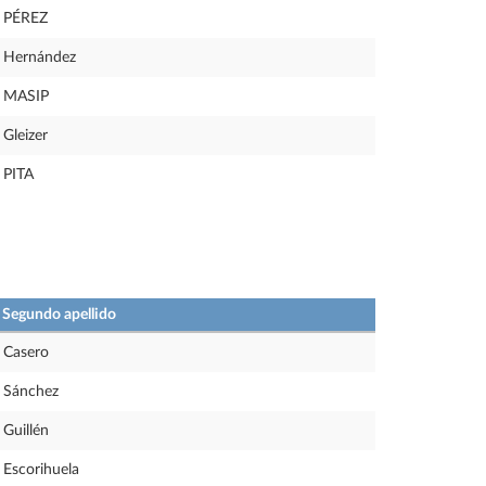
PÉREZ
Hernández
MASIP
Gleizer
PITA
Segundo apellido
Casero
Sánchez
Guillén
Escorihuela