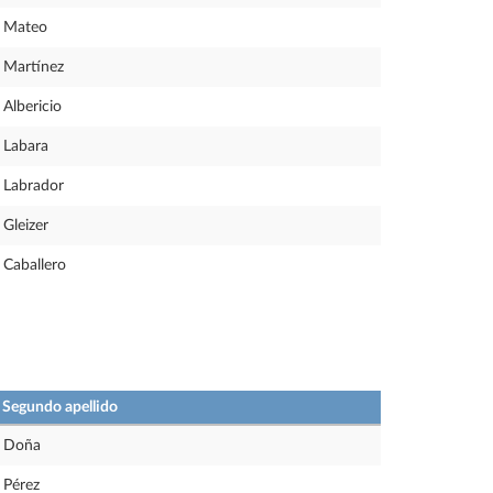
Mateo
Martínez
Albericio
Labara
Labrador
Gleizer
Caballero
Segundo apellido
Doña
Pérez