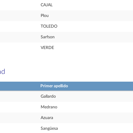
CAJAL
Plou
TOLEDO
Sarfson
VERDE
ad
Primer apellido
Gallardo
Medrano
Azuara
Sangüesa