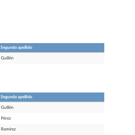
Segundo apellido
Guillén
Segundo apellido
Guillén
Pérez
Ramírez