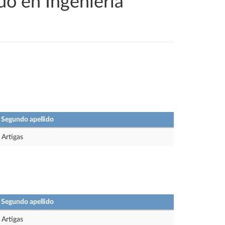
do en Ingeniería
Segundo apellido
Artigas
Segundo apellido
Artigas