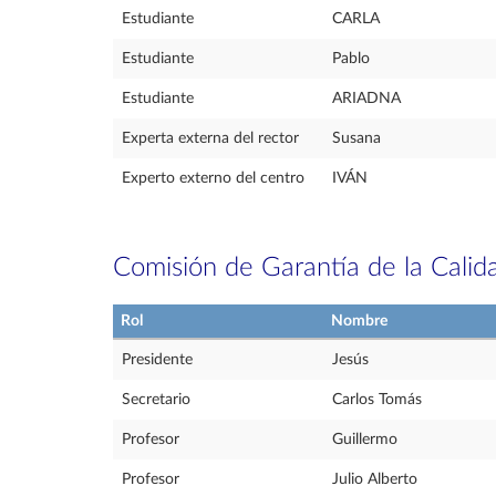
Estudiante
CARLA
Estudiante
Pablo
Estudiante
ARIADNA
Experta externa del rector
Susana
Experto externo del centro
IVÁN
Comisión de Garantía de la Calid
Rol
Nombre
Presidente
Jesús
Secretario
Carlos Tomás
Profesor
Guillermo
Profesor
Julio Alberto