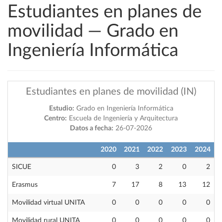
Estudiantes en planes de
movilidad — Grado en
Ingeniería Informática
Estudiantes en planes de movilidad (IN)
Estudio:
Grado en Ingeniería Informática
Centro:
Escuela de Ingeniería y Arquitectura
Datos a fecha:
26-07-2026
2020
2021
2022
2023
2024
SICUE
0
3
2
0
2
Erasmus
7
17
8
13
12
Movilidad virtual UNITA
0
0
0
0
0
Movilidad rural UNITA
0
0
0
0
0