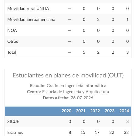
Movilidad rural UNITA
—
0
0
0
0
Movilidad iberoamericana
—
0
2
0
1
NOA
—
0
0
0
0
Otros
—
0
0
0
0
Total
—
5
2
2
3
Estudiantes en planes de movilidad (OUT)
Estudio:
Grado en Ingeniería Informática
Centro:
Escuela de Ingeniería y Arquitectura
Datos a fecha:
26-07-2026
2020
2021
2022
2023
2024
SICUE
0
0
0
0
3
Erasmus
8
15
17
22
32