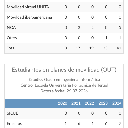
Movilidad virtual UNITA
0
0
0
0
0
Movilidad iberoamericana
0
0
0
0
0
NOA
0
2
2
0
5
Otros
0
0
0
1
1
Total
8
17
19
23
41
Estudiantes en planes de movilidad (OUT)
Estudio:
Grado en Ingeniería Informática
Centro:
Escuela Universitaria Politécnica de Teruel
Datos a fecha:
26-07-2026
2020
2021
2022
2023
2024
SICUE
0
0
0
0
0
Erasmus
1
6
1
6
7