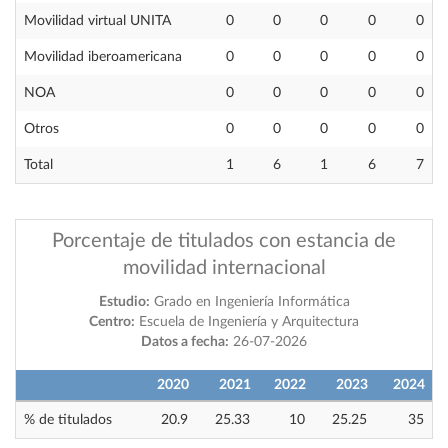
Movilidad virtual UNITA
0
0
0
0
0
Movilidad iberoamericana
0
0
0
0
0
NOA
0
0
0
0
0
Otros
0
0
0
0
0
Total
1
6
1
6
7
Porcentaje de titulados con estancia de
movilidad internacional
Estudio:
Grado en Ingeniería Informática
Centro:
Escuela de Ingeniería y Arquitectura
Datos a fecha:
26-07-2026
2020
2021
2022
2023
2024
% de titulados
20.9
25.33
10
25.25
35