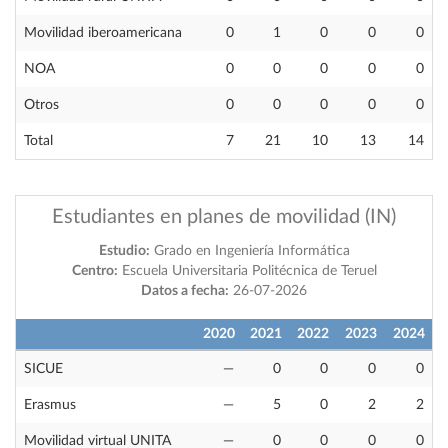
Movilidad iberoamericana
0
1
0
0
0
NOA
0
0
0
0
0
Otros
0
0
0
0
0
Total
7
21
10
13
14
Estudiantes en planes de movilidad (IN)
Estudio:
Grado en Ingeniería Informática
Centro:
Escuela Universitaria Politécnica de Teruel
Datos a fecha:
26-07-2026
2020
2021
2022
2023
2024
SICUE
—
0
0
0
0
Erasmus
—
5
0
2
2
Movilidad virtual UNITA
—
0
0
0
0