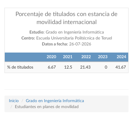
Porcentaje de titulados con estancia de
movilidad internacional
Estudio:
Grado en Ingeniería Informática
Centro:
Escuela Universitaria Politécnica de Teruel
Datos a fecha:
26-07-2026
2020
2021
2022
2023
2024
% de titulados
6.67
12.5
21.43
0
41.67
Inicio
Grado en Ingeniería Informática
Estudiantes en planes de movilidad