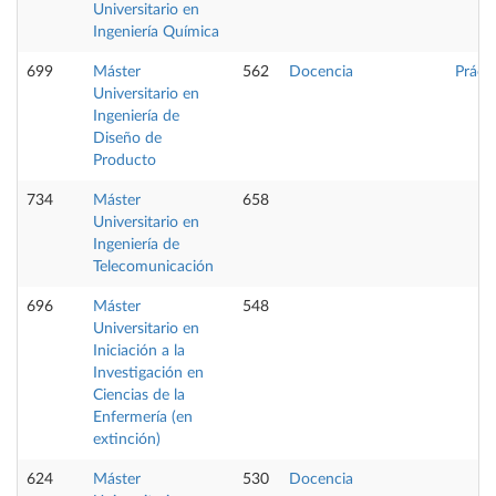
Universitario en
Ingeniería Química
699
Máster
562
Docencia
Práct
Universitario en
Ingeniería de
Diseño de
Producto
734
Máster
658
Universitario en
Ingeniería de
Telecomunicación
696
Máster
548
Universitario en
Iniciación a la
Investigación en
Ciencias de la
Enfermería (en
extinción)
624
Máster
530
Docencia