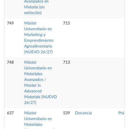
Avanzados en
Historia (en
extinción)
749
Máster
715
Universitario en
Marketing y
Emprendimiento
Agroalimentario
(NUEVO 26/27)
748
Máster
713
Universitario en
Materiales
Avanzados /
Master in
Advanced
Materials (NUEVO
26/27)
637
Máster
539
Docencia
Práct
Universitario en
Materiales