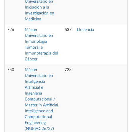
Universitario en
Iniciación a la
Investigación en
Medicina
726
Máster
637
Docencia
Universitario en
Inmunología
Tumoral e
Inmunoterapia del
Cáncer
750
Máster
723
Universitario en
Inteligencia
Artificial e
Ingeniería
Computacional /
Master in Artificial
Intelligence and
Computational
Engineering
(NUEVO 26/27)