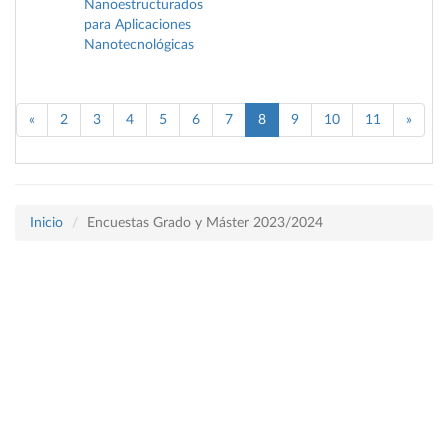
Nanoestructurados
para Aplicaciones
Nanotecnológicas
«
2
3
4
5
6
7
8
9
10
11
»
Inicio
Encuestas Grado y Máster 2023/2024