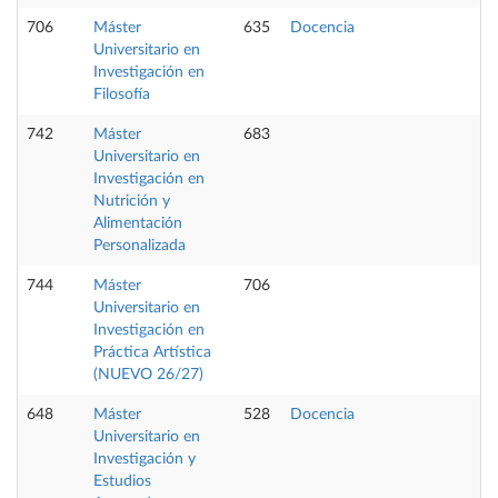
706
Máster
635
Docencia
Universitario en
Investigación en
Filosofía
742
Máster
683
Universitario en
Investigación en
Nutrición y
Alimentación
Personalizada
744
Máster
706
Universitario en
Investigación en
Práctica Artística
(NUEVO 26/27)
648
Máster
528
Docencia
Universitario en
Investigación y
Estudios