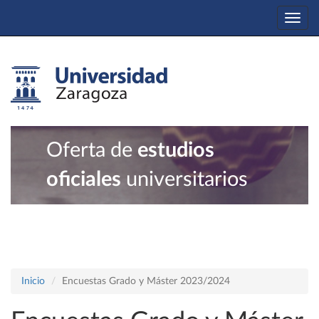
Togg
navi
Oferta de
estudios
oficiales
universitarios
Inicio
Encuestas Grado y Máster 2023/2024