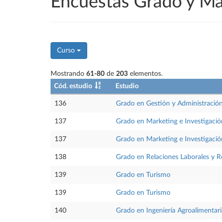
Encuestas Grado y M
Curso
Mostrando
61-80
de
203
elementos.
Cód. estudio
Estudio
136
Grado en Gestión y Administración
137
Grado en Marketing e Investigaci
137
Grado en Marketing e Investigaci
138
Grado en Relaciones Laborales y
139
Grado en Turismo
139
Grado en Turismo
140
Grado en Ingeniería Agroalimentari