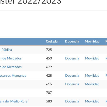
áster 2022/2023
Cód. plan
Docencia
Movilidad
P
 Pública
725
ón de Mercados
450
Docencia
Movilidad
ón de Mercados
679
 Recursos Humanos
428
Docencia
Movilidad
616
Docencia
Movilidad
707
a y del Medio Rural
583
Docencia
Movilidad