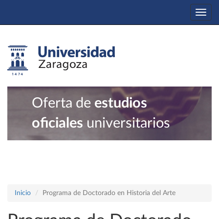
Togg
navi
Oferta de
estudios
oficiales
universitarios
Inicio
Programa de Doctorado en Historia del Arte