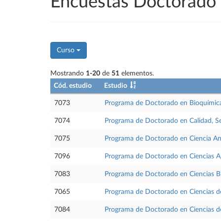
Encuestas Doctorad
Curso
Mostrando
1-20
de
51
elementos.
Cód. estudio
Estudio
7073
Programa de Doctorado en Bioquímica
7074
Programa de Doctorado en Calidad, Se
7075
Programa de Doctorado en Ciencia Ana
7096
Programa de Doctorado en Ciencias Ag
7083
Programa de Doctorado en Ciencias B
7065
Programa de Doctorado en Ciencias d
7084
Programa de Doctorado en Ciencias de