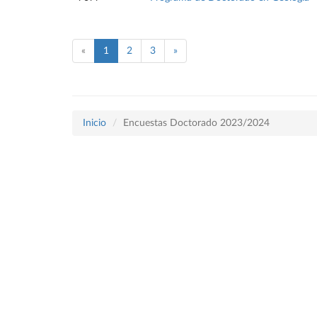
«
1
2
3
»
Inicio
Encuestas Doctorado 2023/2024