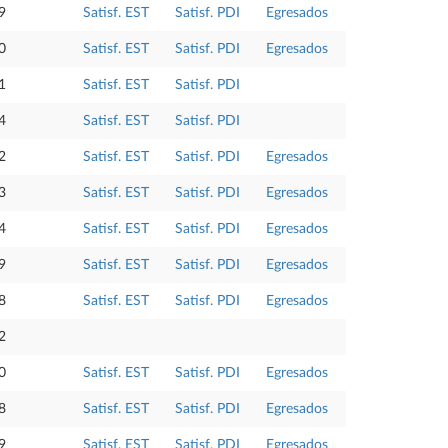
9
Satisf. EST
Satisf. PDI
Egresados
0
Satisf. EST
Satisf. PDI
Egresados
1
Satisf. EST
Satisf. PDI
4
Satisf. EST
Satisf. PDI
2
Satisf. EST
Satisf. PDI
Egresados
3
Satisf. EST
Satisf. PDI
Egresados
4
Satisf. EST
Satisf. PDI
Egresados
9
Satisf. EST
Satisf. PDI
Egresados
8
Satisf. EST
Satisf. PDI
Egresados
2
0
Satisf. EST
Satisf. PDI
Egresados
8
Satisf. EST
Satisf. PDI
Egresados
9
Satisf. EST
Satisf. PDI
Egresados