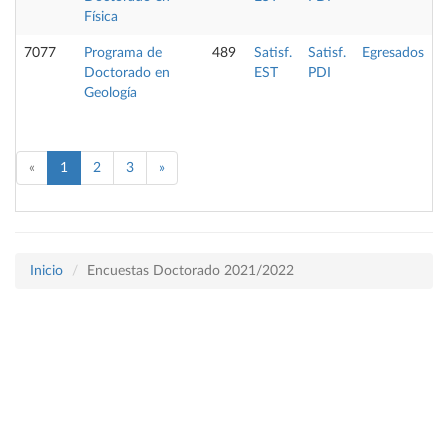
Física
7077
Programa de
489
Satisf.
Satisf.
Egresados
Doctorado en
EST
PDI
Geología
«
1
2
3
»
Inicio
Encuestas Doctorado 2021/2022