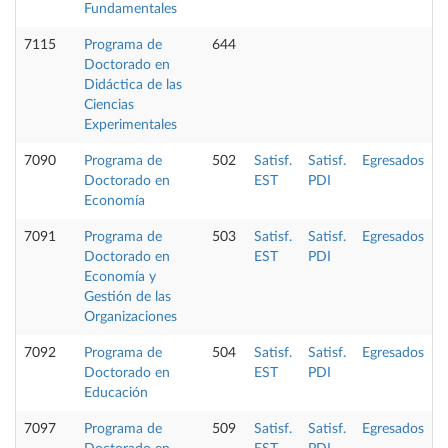
Fundamentales
7115
Programa de
644
Doctorado en
Didáctica de las
Ciencias
Experimentales
7090
Programa de
502
Satisf.
Satisf.
Egresados
Doctorado en
EST
PDI
Economía
7091
Programa de
503
Satisf.
Satisf.
Egresados
Doctorado en
EST
PDI
Economía y
Gestión de las
Organizaciones
7092
Programa de
504
Satisf.
Satisf.
Egresados
Doctorado en
EST
PDI
Educación
7097
Programa de
509
Satisf.
Satisf.
Egresados