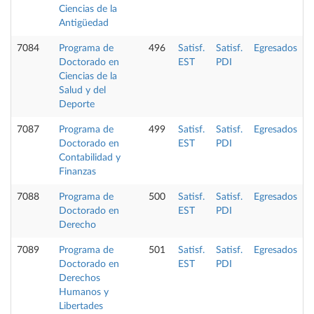
Ciencias de la
Antigüedad
7084
Programa de
496
Satisf.
Satisf.
Egresados
Doctorado en
EST
PDI
Ciencias de la
Salud y del
Deporte
7087
Programa de
499
Satisf.
Satisf.
Egresados
Doctorado en
EST
PDI
Contabilidad y
Finanzas
7088
Programa de
500
Satisf.
Satisf.
Egresados
Doctorado en
EST
PDI
Derecho
7089
Programa de
501
Satisf.
Satisf.
Egresados
Doctorado en
EST
PDI
Derechos
Humanos y
Libertades