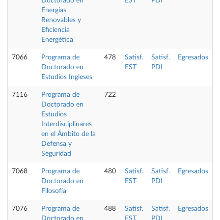
Doctorado en
EST
PDI
Energías
Renovables y
Eficiencia
Energética
7066
Programa de
478
Satisf.
Satisf.
Egresados
Doctorado en
EST
PDI
Estudios Ingleses
7116
Programa de
722
Doctorado en
Estudios
Interdisciplinares
en el Ámbito de la
Defensa y
Seguridad
7068
Programa de
480
Satisf.
Satisf.
Egresados
Doctorado en
EST
PDI
Filosofía
7076
Programa de
488
Satisf.
Satisf.
Egresados
Doctorado en
EST
PDI