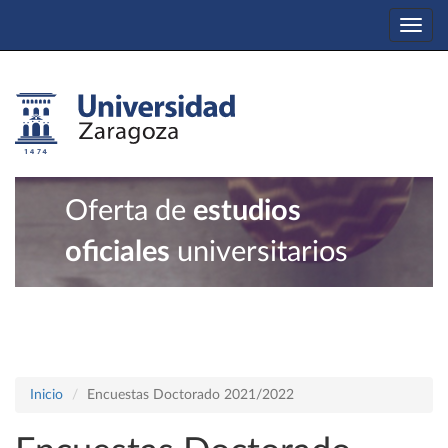
Togg
navi
Oferta de
estudios
oficiales
universitarios
Inicio
Encuestas Doctorado 2021/2022