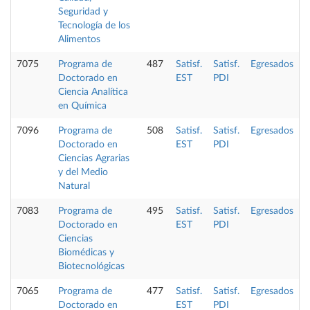
Seguridad y
Tecnología de los
Alimentos
7075
Programa de
487
Satisf.
Satisf.
Egresados
Doctorado en
EST
PDI
Ciencia Analítica
en Química
7096
Programa de
508
Satisf.
Satisf.
Egresados
Doctorado en
EST
PDI
Ciencias Agrarias
y del Medio
Natural
7083
Programa de
495
Satisf.
Satisf.
Egresados
Doctorado en
EST
PDI
Ciencias
Biomédicas y
Biotecnológicas
7065
Programa de
477
Satisf.
Satisf.
Egresados
Doctorado en
EST
PDI