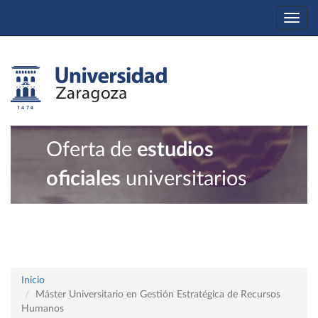
Togg
navi
Oferta de
estudios
oficiales
universitarios
Inicio
Máster Universitario en Gestión Estratégica de Recursos
Humanos