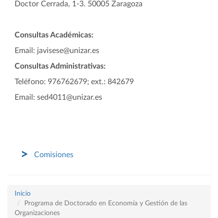
Doctor Cerrada, 1-3. 50005 Zaragoza
Consultas Académicas:
Email: javisese@unizar.es
Consultas Administrativas:
Teléfono: 976762679; ext.: 842679
Email: sed4011@unizar.es
Comisiones
Inicio
Programa de Doctorado en Economía y Gestión de las
Organizaciones