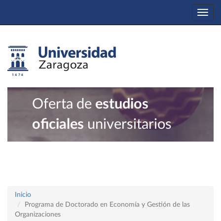
Togg
navi
Oferta de
estudios
oficiales
universitarios
Inicio
Programa de Doctorado en Economía y Gestión de las
Organizaciones