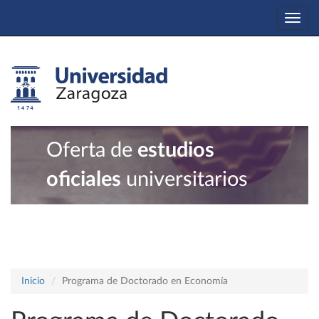
Togg
navi
Oferta de
estudios
oficiales
universitarios
Inicio
Programa de Doctorado en Economía