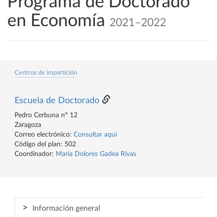
Programa de Doctorado
en Economía
2021–2022
Centros de impartición
Escuela de Doctorado
Pedro Cerbuna nº 12
Zaragoza
Correo electrónico:
Consultar aquí
Código del plan: 502
Coordinador:
María Dolores Gadea Rivas
>
Información general