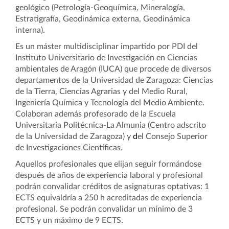
geológico (Petrología-Geoquímica, Mineralogía,
Estratigrafía, Geodinámica externa, Geodinámica
interna).
Es un máster multidisciplinar impartido por PDI del
Instituto Universitario de Investigación en Ciencias
ambientales de Aragón (IUCA) que procede de diversos
departamentos de la Universidad de Zaragoza
:
Ciencias
de la Tierra, Ciencias Agrarias y del Medio Rural,
Ingeniería Química y Tecnología del Medio Ambiente.
Colaboran además profesorado de la Escuela
Universitaria Politécnica-La Almunia (Centro adscrito
de la Universidad de Zaragoza) y
d
el Consejo Superior
de Investigaciones Científicas.
Aquellos profesionales que elijan seguir formándose
después de años de experiencia laboral y profesional
podrán convalidar créditos de asignaturas optativas: 1
ECTS equivaldría a 250 h acreditadas de experiencia
profesional. Se podrán convalidar un mínimo de 3
ECTS y un máximo de 9 ECTS.