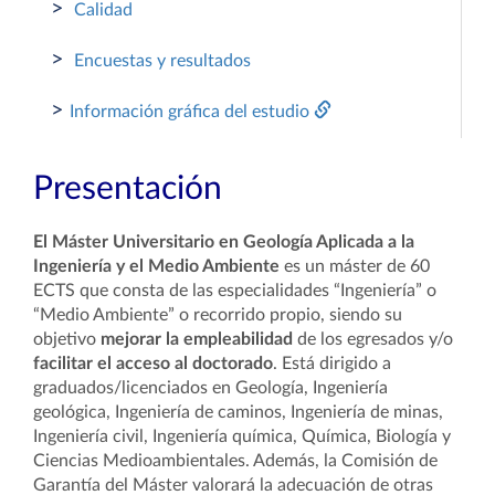
>
Calidad
>
Encuestas y resultados
>
Información gráfica del estudio
Presentación
El
Máster Universitario en Geología Aplicada a la
Ingeniería y el Medio Ambiente
e
s un máster de 60
ECTS que consta de las especialidades “Ingeniería” o
“Medio Ambiente” o recorrido propio, siendo su
objetivo
mejorar la empleabilidad
de los egresados
y/o
facilitar el acceso al doctorado
.
Está dirigido a
graduados/licenciados en Geología, Ingeniería
geológica, Ingeniería de caminos, Ingeniería de minas,
Ingeniería civil, Ingeniería química, Química, Biología y
Ciencias Medioambientale
s. Además,
la Comisión de
Garantía del Máster valorará la adecuación de otras