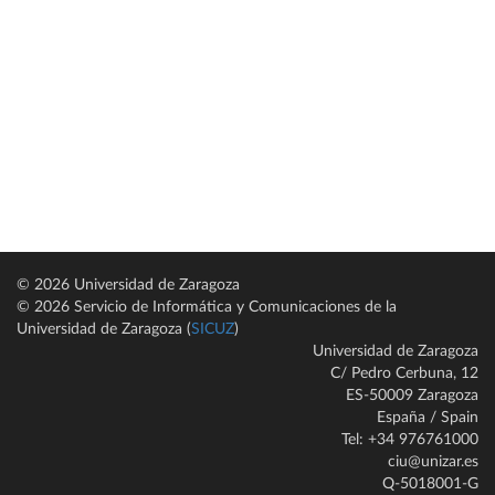
© 2026 Universidad de Zaragoza
© 2026 Servicio de Informática y Comunicaciones de la
Universidad de Zaragoza (
SICUZ
)
Universidad de Zaragoza
C/ Pedro Cerbuna, 12
ES-50009 Zaragoza
España / Spain
Tel: +34 976761000
ciu@unizar.es
Q-5018001-G