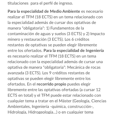
titulaciones
para el perfil de ingreso
.
Para la especialidad de Medio Ambiente
es necesario
realizar el TFM (18 ECTS) en un tema relacionado con
la especialidad además de cursar dos optativas de
manera "obligatoria": 1) Fundamentos de la
contaminación de aguas y suelos (3 ECTS) y 2) Impacto
minero y restauración (3 ECTS). Los 6 créditos
restantes de optativas se pueden elegir libremente
entre los ofertados.
Para la especialidad de Ingeniería
es necesario realizar el TFM (18 ECTS) en un tema
relacionado con la especialidad además de cursar una
optativa de manera "obligatoria": Mecánica de rocas
avanzada (3 ECTS). Los 9 créditos restantes de
optativas se pueden elegir libremente entre los
ofertados. En el
recorrido propio
puedes elegir
libremente entre las optativas ofertadas (a cursar 12
ECTS en total) y el TFM puede estar relacionado con
cualquier tema a tratar en el Máster (Geología, Ciencias
Ambientales, Ingeniería -química, construcción-,
Hidrología, Hidrogeología...) o en cualquier tema