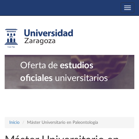
Togg
navi
Oferta de
estudios
oficiales
universitarios
Inicio
Máster Universitario en Paleontología