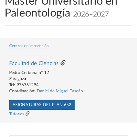
Máster Universitario en
Paleontología
2026–2027
Centros de impartición
Facultad de Ciencias
Pedro Cerbuna nº 12
Zaragoza
Tel: 976761294
Coordinación:
Daniel de Miguel Cascán
ASIGNATURAS DEL PLAN 652
Tutorías