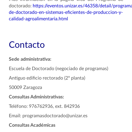
doctorado:
https://eventos.unizar.es/46358/detail/program
de-doctorado-en-sistemas-eficientes-de-produccion-y-
calidad-agroalimentaria.html
Contacto
Sede administrativa:
Escuela de Doctorado (negociado de programas)
Antiguo edificio rectorado (2º planta)
50009 Zaragoza
Consultas Administrativas:
Teléfono: 976762936, ext. 842936
Email: programasdoctorado@unizar.es
Consultas Académicas