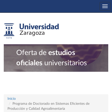
Tog
nav
Oferta de
estudios
oficiales
universitarios
Inicio
Programa de Doctorado en Sistemas Eficientes de
Producción y Calidad Agroalimentaria