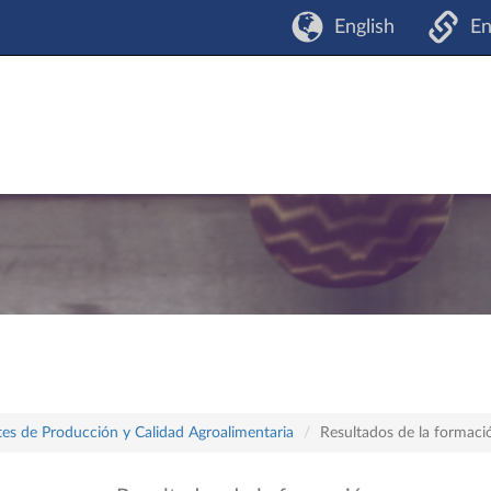
English
En
es de Producción y Calidad Agroalimentaria
Resultados de la formaci