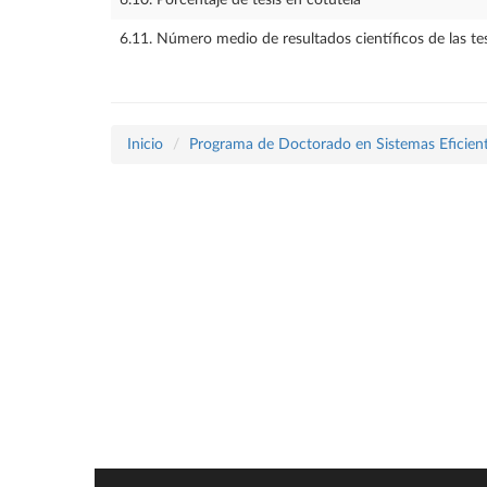
6.10. Porcentaje de tesis en cotutela
6.11. Número medio de resultados científicos de las te
Inicio
Programa de Doctorado en Sistemas Eficient