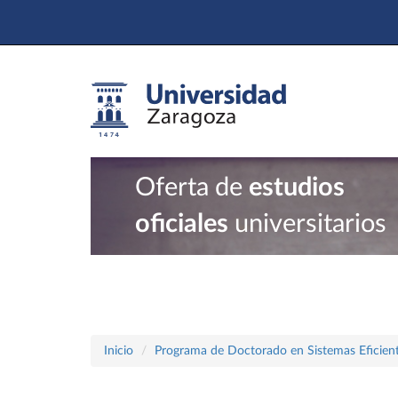
Oferta de
estudios
oficiales
universitarios
Inicio
Programa de Doctorado en Sistemas Eficient