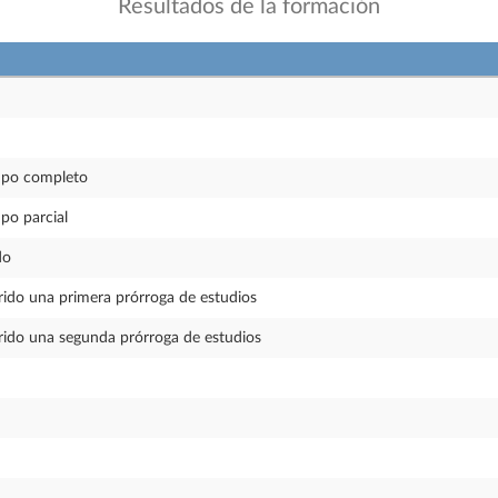
Resultados de la formación
mpo completo
po parcial
do
rido una primera prórroga de estudios
erido una segunda prórroga de estudios