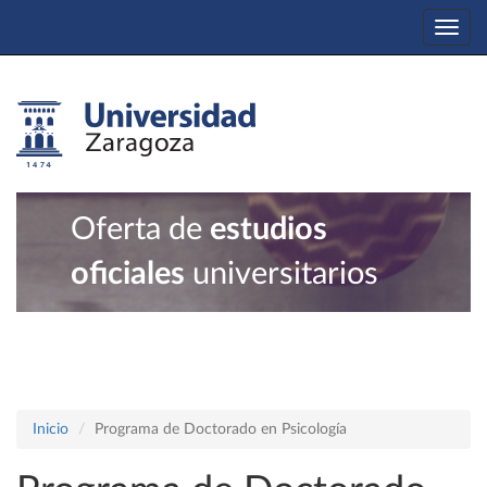
Togg
navi
Oferta de
estudios
oficiales
universitarios
Inicio
Programa de Doctorado en Psicología