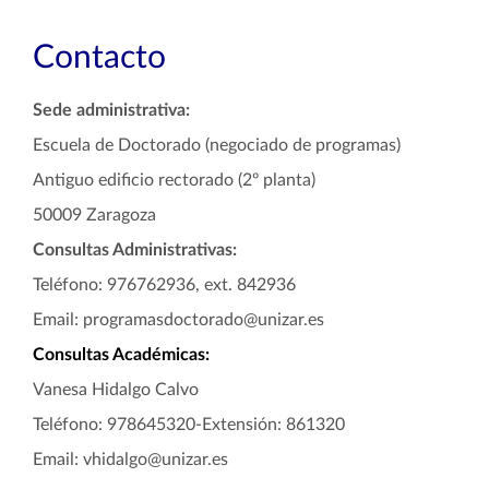
Contacto
Sede administrativa:
Escuela de Doctorado (negociado de programas)
Antiguo edificio rectorado (2º planta)
50009 Zaragoza
Consultas Administrativas:
Teléfono: 976762936, ext. 842936
Email: programasdoctorado@unizar.es
Consultas Académicas:
Vanesa Hidalgo Calvo
Teléfono:
978645320
-Extensión: 861320
Email: vhidalgo@unizar.es