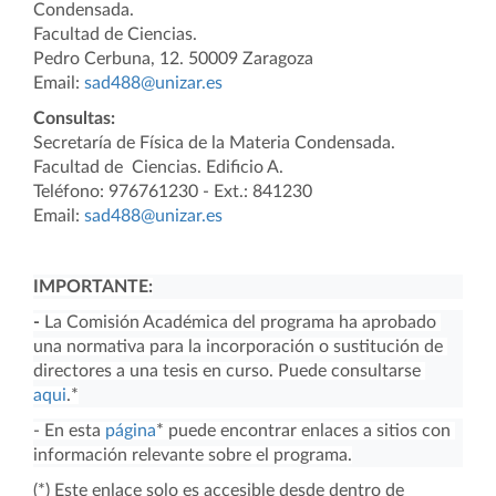
Condensada.
Facultad de Ciencias.
Pedro Cerbuna, 12. 50009 Zaragoza
Email:
sad488@unizar.es
Consultas:
Secretaría de Física de la Materia Condensada.
Facultad de Ciencias. Edificio A.
Teléfono: 976761230 - Ext.: 841230
Email:
sad488@unizar.es
IMPORTANTE:
-
 La Comisión Académica del programa ha aprobado 
una normativa para la incorporación o sustitución de 
directores a una tesis en curso. Puede consultarse 
aqui
.*
- En esta 
página
* puede encontrar enlaces a sitios con 
información relevante sobre el programa.
(*) Este enlace solo es accesible desde dentro de