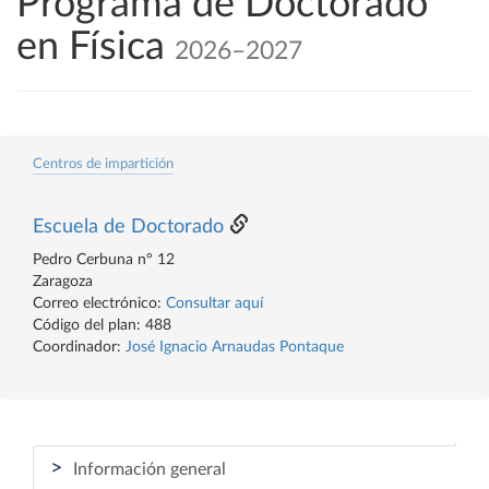
Programa de Doctorado
en Física
2026–2027
Centros de impartición
Escuela de Doctorado
Pedro Cerbuna nº 12
Zaragoza
Correo electrónico:
Consultar aquí
Código del plan: 488
Coordinador:
José Ignacio Arnaudas Pontaque
>
Información general