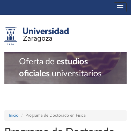
Togg
navi
Oferta de
estudios
oficiales
universitarios
Inicio
Programa de Doctorado en Física