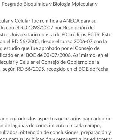
e Posgrado Bioquímica y Biología Molecular y
cular y Celular fue remitida a ANECA para su
rdo con el RD 1393/2007 por Resolución del
ter Universitario consta de 60 créditos ECTS. Este
con el RD 56/2005, desde el curso 2006-07 con la
r, estudio que fue aprobado por el Consejo de
icado en el BOE de 03/07/2006. Así mismo, en el
ecular y Celular el Consejo de Gobierno de la
, según RD 56/2005, recogido en el BOE de fecha
rado en todos los aspectos necesarios para adquirir
ación de lagunas de conocimiento en cada campo,
sultados, obtención de conclusiones, preparación y
cos para su publicación y respuesta a los editores y