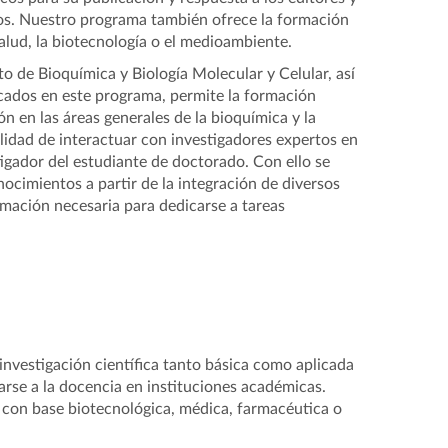
tos. Nuestro programa también ofrece la formación
alud, la biotecnología o el medioambiente.
to de Bioquímica y Biología Molecular y Celular, así
icados en este programa, permite la formación
n en las áreas generales de la bioquímica y la
bilidad de interactuar con investigadores expertos en
stigador del estudiante de doctorado. Con ello se
ocimientos a partir de la integración de diversos
mación necesaria para dedicarse a tareas
nvestigación científica tanto básica como aplicada
carse a la docencia en instituciones académicas.
 con base biotecnológica, médica, farmacéutica o