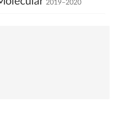
Molecular
2019–2020