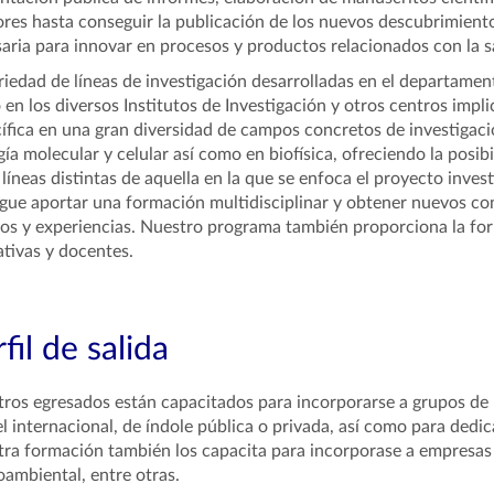
ores hasta conseguir la publicación de los nuevos descubrimien
aria para innovar en procesos y productos relacionados con la s
riedad de líneas de investigación desarrolladas en el departamen
en los diversos Institutos de Investigación y otros centros impl
ífica en una gran diversidad de campos concretos de investigació
gía molecular y celular así como en biofísica, ofreciendo la posi
 líneas distintas de aquella en la que se enfoca el proyecto inve
gue aportar una formación multidisciplinar y obtener nuevos con
s y experiencias. Nuestro programa también proporciona la for
tivas y docentes.
fil de salida
ros egresados están capacitados para incorporarse a grupos de i
el internacional, de índole pública o privada, así como para dedi
ra formación también los capacita para incorporase a empresas
ambiental, entre otras.