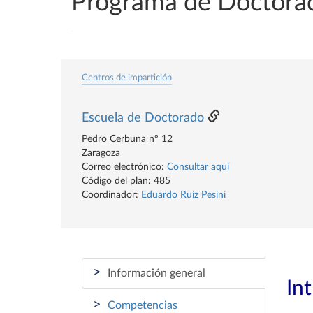
Programa de Doctorad
Centros de impartición
Escuela de Doctorado
Pedro Cerbuna nº 12
Zaragoza
Correo electrónico:
Consultar aquí
Código del plan: 485
Coordinador:
Eduardo Ruiz Pesini
>
Información general
In
>
Competencias