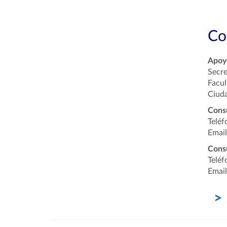
Co
Apoyo
Secre
Facul
Ciuda
Cons
Teléf
Email
Consu
Teléf
Email