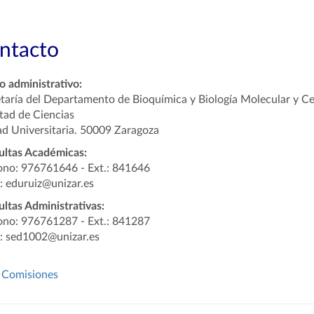
ntacto
 administrativo:
taría del Departamento de Bioquímica y Biología Molecular y Ce
tad de Ciencias
d Universitaria. 50009 Zaragoza
ultas Académicas:
ono: 976761646 - Ext.: 841646
: eduruiz@unizar.es
ltas Administrativas:
ono: 976761287 - Ext.: 841287
: sed1002@unizar.es
Comisiones