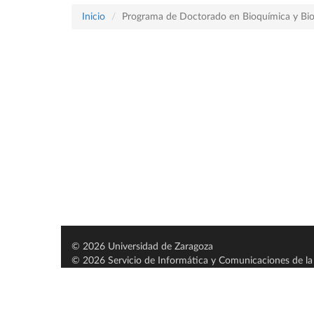
Inicio
Programa de Doctorado en Bioquímica y Bio
© 2026 Universidad de Zaragoza
© 2026 Servicio de Informática y Comunicaciones de la 