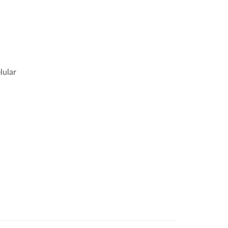
lular