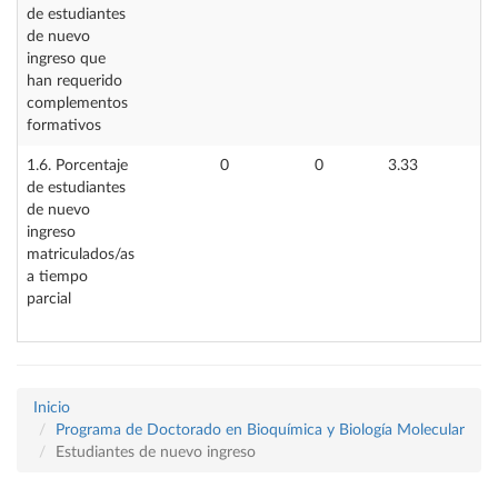
de estudiantes
de nuevo
ingreso que
han requerido
complementos
formativos
1.6. Porcentaje
0
0
3.33
de estudiantes
de nuevo
ingreso
matriculados/as
a tiempo
parcial
Inicio
Programa de Doctorado en Bioquímica y Biología Molecular
Estudiantes de nuevo ingreso