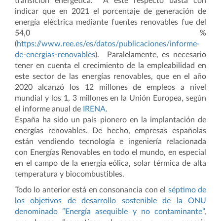
transición energética. A este respecto basta con
indicar que en 2021 el porcentaje de generación de
energía eléctrica mediante fuentes renovables fue del
54,0 %
(
https://www.ree.es/es/datos/publicaciones/informe-
de-energias-renovables
). Paralelamente, es necesario
tener en cuenta el crecimiento de la empleabilidad en
este sector de las energías renovables, que en el año
2020 alcanzó los 12 millones de empleos a nivel
mundial y los 1, 3 millones en la Unión Europea, según
el informe anual de
IRENA
.
España ha sido un país pionero en la implantación de
energías renovables. De hecho, empresas españolas
están vendiendo tecnología e ingeniería relacionada
con Energías Renovables en todo el mundo, en especial
en el campo de la energía eólica, solar térmica de alta
temperatura y biocombustibles.
Todo lo anterior está en consonancia con el
séptimo de
los objetivos de desarrollo sostenible de la ONU
denominado “Energía asequible y no contaminante”
,