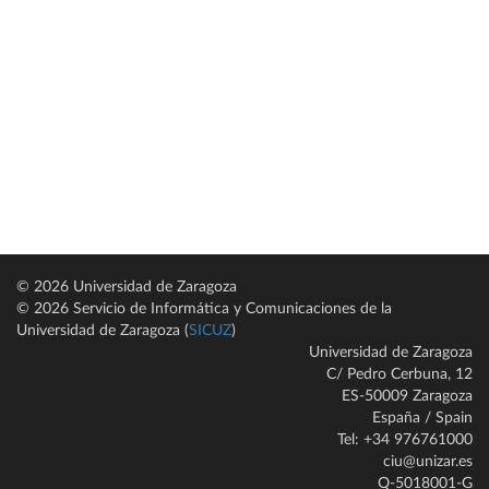
© 2026 Universidad de Zaragoza
© 2026 Servicio de Informática y Comunicaciones de la
Universidad de Zaragoza (
SICUZ
)
Universidad de Zaragoza
C/ Pedro Cerbuna, 12
ES-50009 Zaragoza
España / Spain
Tel: +34 976761000
ciu@unizar.es
Q-5018001-G