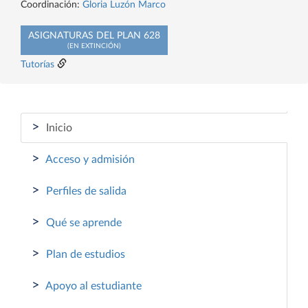
Coordinación:
Gloria Luzón Marco
ASIGNATURAS DEL PLAN 628
(EN EXTINCIÓN)
Tutorías
>
Inicio
>
Acceso y admisión
>
Perfiles de salida
>
Qué se aprende
>
Plan de estudios
>
Apoyo al estudiante