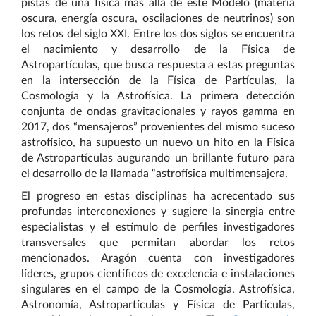
pistas de una física más allá de este Modelo (materia
oscura, energía oscura, oscilaciones de neutrinos) son
los retos del siglo XXI. Entre los dos siglos se encuentra
el nacimiento y desarrollo de la Física de
Astropartículas, que busca respuesta a estas preguntas
en la intersección de la Física de Partículas, la
Cosmología y la Astrofísica. La primera detección
conjunta de ondas gravitacionales y rayos gamma en
2017, dos “mensajeros” provenientes del mismo suceso
astrofísico, ha supuesto un nuevo un hito en la Física
de Astropartículas augurando un brillante futuro para
el desarrollo de la llamada “astrofísica multimensajera.
El progreso en estas disciplinas ha acrecentado sus
profundas interconexiones y sugiere la sinergia entre
especialistas y el estímulo de perfiles investigadores
transversales que permitan abordar los retos
mencionados. Aragón cuenta con investigadores
líderes, grupos científicos de excelencia e instalaciones
singulares en el campo de la Cosmología, Astrofísica,
Astronomía, Astropartículas y Física de Partículas,