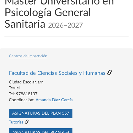
Máster Universitario en
Psicología General
Sanitaria
2026–2027
Centros de impartición
Facultad de Ciencias Sociales y Humanas
Ciudad Escolar, s/n
Teruel
Tel: 978618137
Coordinación:
Amanda Díaz García
ASIGNATURAS DEL PLAN 557
Tutorías
ASIGNATURAS DEL PLAN 654