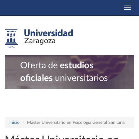
Togg
navi
Oferta de
estudios
oficiales
universitarios
Inicio
Máster Universitario en Psicología General Sanitaria