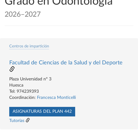
Grado en Odontología
2026–2027
Centros de impartición
Facultad de Ciencias de la Salud y del Deporte
Plaza Universidad nº 3
Huesca
Tel: 974239393
Coordinación:
Francesca Monticelli
ASIGNATURAS DEL PLAN 442
Tutorías