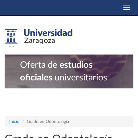
Togg
navi
Oferta de
estudios
oficiales
universitarios
Inicio
Grado en Odontología