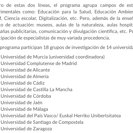
ro de estas dos líneas, el programa agrupa campos de estu
imentales como: Educación para la Salud, Educación Ambiental
 Ciencia escolar, Digitalización, etc. Pero, además de la ens
o de actuación: museos, aulas de la naturaleza, aulas hospita
ñas publicitarias, comunicación y divulgación científica, etc. 
cipación de especialistas de muy variada procedencia.
 programa participan 18 grupos de investigación de 14 universi
Universidad de Murcia (universidad coordinadora)
Universidad Complutense de Madrid
Universidad de Alicante
Universidad de Almería
Universidad de Cádiz
Universidad de Castilla La Mancha
Universidad de Córdoba
Universidad de Jaén
Universidad de Málaga
Universidad del País Vasco/ Euskal Herriko Unibertsitatea
Universidad de Santiago de Compostela
Universidad de Zaragoza