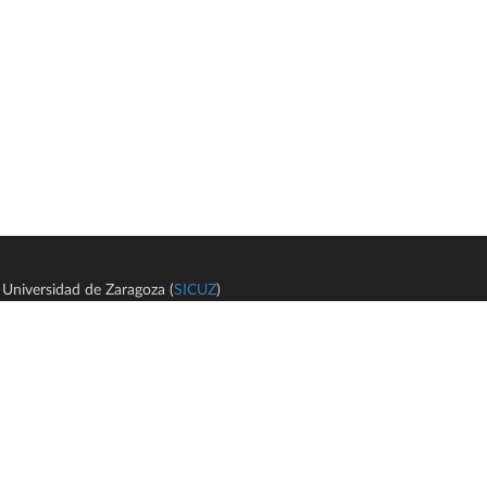
Universidad de Zaragoza (
SICUZ
)