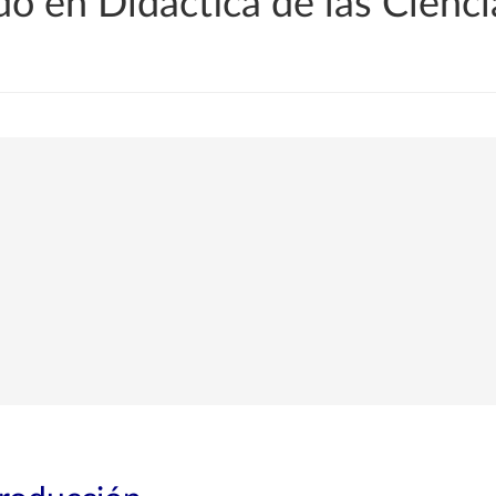
o en Didáctica de las Cienc