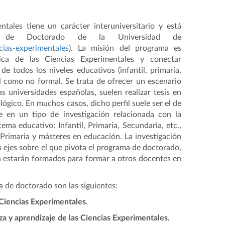
ales tiene un carácter interuniversitario y está
l de Doctorado de la Universidad de
cias-experimentales
). La misión del programa es
ica de las Ciencias Experimentales y conectar
e todos los niveles educativos (infantil, primaria,
al como no formal. Se trata de ofrecer un escenario
as universidades españolas, suelen realizar tesis en
ológico. En muchos casos, dicho perfil suele ser el de
e en un tipo de investigación relacionada con la
tema educativo: Infantil, Primaria, Secundaria, etc.,
Primaria y másteres en educación. La investigación
s ejes sobre el que pivota el programa de doctorado,
 estarán formados para formar a otros docentes en
ma de doctorado son las siguientes:
Ciencias Experimentales.
 y aprendizaje de las Ciencias Experimentales.