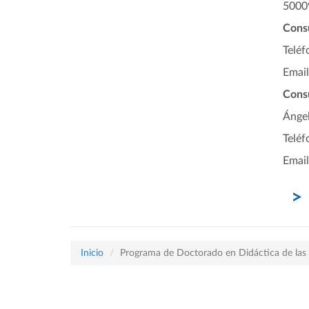
5000
Consu
Teléf
Emai
Cons
Ángel
Teléf
Email
Inicio
Programa de Doctorado en Didáctica de las 