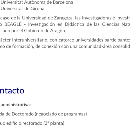
Universitat Autònoma de Barcelona
Universitat de Girona
 caso de la Universidad de Zaragoza, las investigadoras e inves
o BEAGLE - Investigación en Didáctica de las Ciencias Nat
ciado por el Gobierno de Aragón.
rácter interuniversitario, con catorce universidades participan
co de formación, de conexión con una comunidad-área consolida
ntacto
administrativa:
la de Doctorado (negociado de programas)
uo edificio rectorado (2º planta)