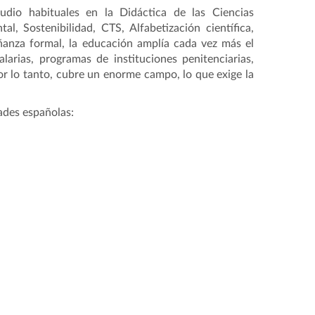
dio habituales en la Didáctica de las Ciencias
, Sostenibilidad, CTS, Alfabetización científica,
eñanza formal, la educación amplía cada vez más el
larias, programas de instituciones penitenciarias,
Por lo tanto, cubre un enorme campo, lo que exige la
dades españolas: