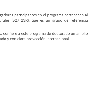
tigadores participantes en el programa pertenecen al
urales (S27_23R), que es un grupo de referencia
tes, confiere a este programa de doctorado un amplio
da y con clara proyección internacional.