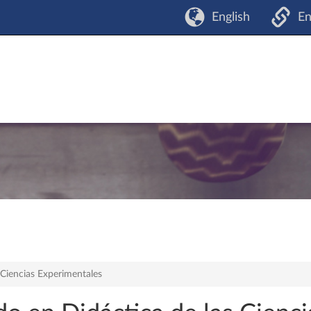
English
En
Ciencias Experimentales