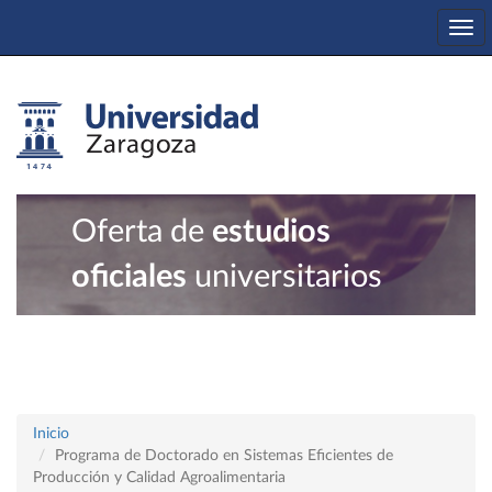
Tog
nav
Oferta de
estudios
oficiales
universitarios
Inicio
Programa de Doctorado en Sistemas Eficientes de
Producción y Calidad Agroalimentaria