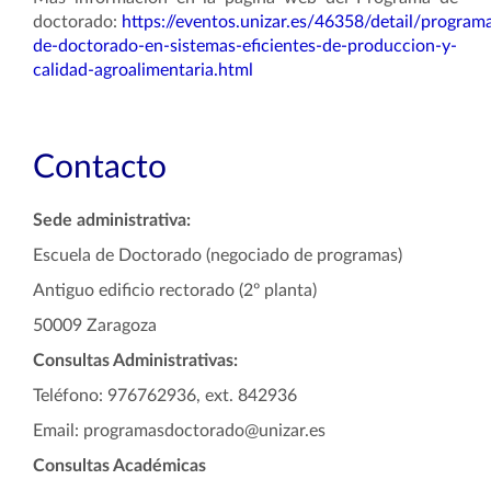
doctorado:
https://eventos.unizar.es/46358/detail/program
de-doctorado-en-sistemas-eficientes-de-produccion-y-
calidad-agroalimentaria.html
Contacto
Sede administrativa:
Escuela de Doctorado (negociado de programas)
Antiguo edificio rectorado (2º planta)
50009 Zaragoza
Consultas Administrativas:
Teléfono: 976762936, ext. 842936
Email: programasdoctorado@unizar.es
Consultas Académicas