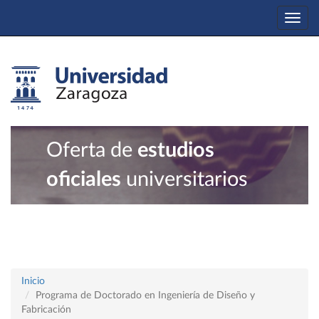
Togg
navi
Oferta de
estudios
oficiales
universitarios
Inicio
Programa de Doctorado en Ingeniería de Diseño y
Fabricación