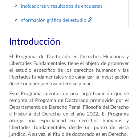
>
Indicadores y resultados de encuestas
>
Información gráfica del estudio
Introducción
El Programa de Doctorado en Derechos Humanos y
Libertades Fundamentales tiene el objeto de promover
el estudio específico de los derechos humanos y las
libertades fundamentales y de canalizar la investigación
desde una perspectiva interdisciplinar.
Este Programa cuenta con una larga tradición que se
remonta al Programa de Doctorado promovido por el
Departamento de Derecho Penal, Filosofía del Derecho
e Historia del Derecho en el año 2002. El Programa
otorga una especialidad en derechos humanos y
libertades fundamentales desde un punto de vista
jurídico. A su vez, el título de doctorado es en Derecho.