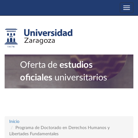
Togg
navi
Oferta de
estudios
oficiales
universitarios
Inicio
Programa de Doctorado en Derechos Humanos y
Libertades Fundamentales