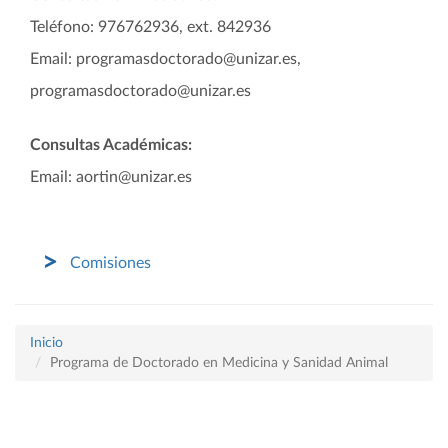
Teléfono: 976762936, ext. 842936
Email: programasdoctorado@unizar.es,
programasdoctorado@unizar.es
Consultas Académicas:
Email: aortin@unizar.es
Comisiones
Inicio
Programa de Doctorado en Medicina y Sanidad Animal