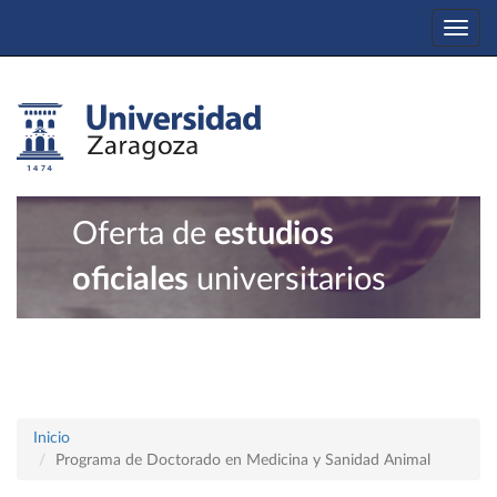
Togg
navi
Oferta de
estudios
oficiales
universitarios
Inicio
Programa de Doctorado en Medicina y Sanidad Animal