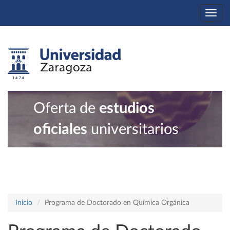
Togg
navi
Oferta de
estudios
oficiales
universitarios
Inicio
Programa de Doctorado en Química Orgánica