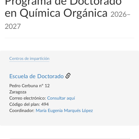
Programa de Doctorado
en Química Orgánica
2026–
2027
Centros de impartición
Escuela de Doctorado
Pedro Cerbuna nº 12
Zaragoza
Correo electrónico:
Consultar aquí
Código del plan: 494
Coordinador:
María Eugenia Marqués López