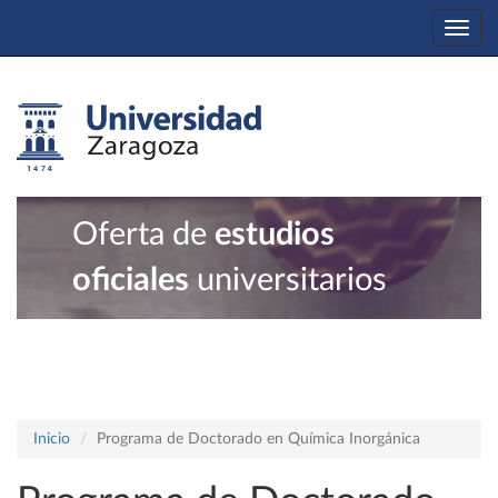
Togg
navi
Oferta de
estudios
oficiales
universitarios
Inicio
Programa de Doctorado en Química Inorgánica