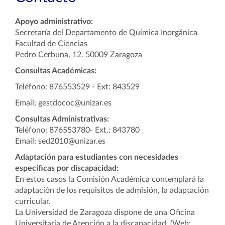
Apoyo administrativo:
Secretaría del Departamento de Química Inorgánica
Facultad de Ciencias
Pedro Cerbuna, 12. 50009 Zaragoza
Consultas Académicas:
Teléfono: 876553529 - Ext: 843529
Email: gestdococ@unizar.es
Consultas Administrativas:
Teléfono: 876553780- Ext.: 843780
Email: sed2010@unizar.es
Adaptación para estudiantes con necesidades
específicas por discapacidad:
En estos casos la Comisión Académica contemplará la
adaptación de los requisitos de admisión, la adaptación
curricular.
La Universidad de Zaragoza dispone de una Oficina
Universitaria de Atención a la discapacidad. (Web: