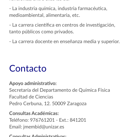
-
La i
ndustria química, industria farmacéutica,
medioambiental, alimentaria, etc.
-
La c
arrera científica en centros de investigación,
tanto públicos como privados.
-
La c
arrera docente en enseñanza media y superior.
Contacto
Apoyo administrativo:
Secretaría del Departamento de Química Física
Facultad de Ciencias
Pedro Cerbuna, 12. 50009 Zaragoza
Consultas Académicas:
Teléfono: 976761201 - Ext.: 841201
Email: jmembid@unizar.es
Consultas Administrativas: