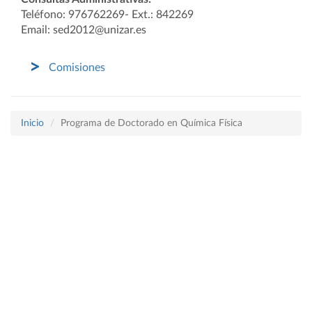
Teléfono: 976762269- Ext.: 842269
Email: sed2012@unizar.es
Comisiones
Inicio
Programa de Doctorado en Química Física