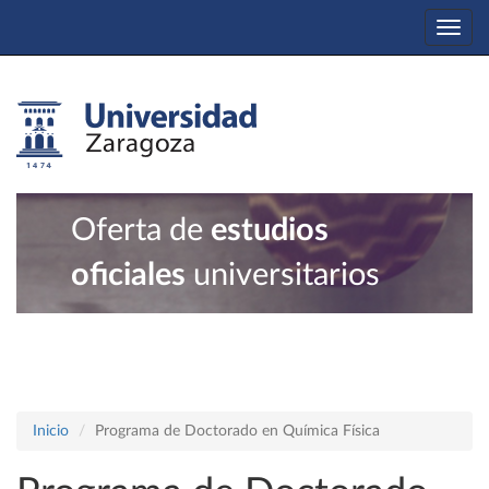
Togg
navi
Oferta de
estudios
oficiales
universitarios
Inicio
Programa de Doctorado en Química Física