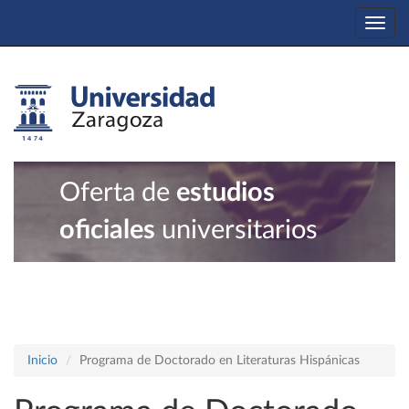
Togg
navi
Oferta de
estudios
oficiales
universitarios
Inicio
Programa de Doctorado en Literaturas Hispánicas