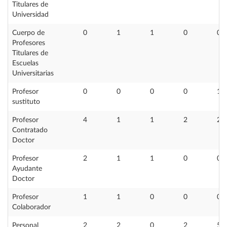
Titulares de
Universidad
Cuerpo de
0
1
1
0
0
Profesores
Titulares de
Escuelas
Universitarias
Profesor
0
0
0
0
1
sustituto
Profesor
4
1
1
2
2
Contratado
Doctor
Profesor
2
1
1
0
0
Ayudante
Doctor
Profesor
1
1
0
0
0
Colaborador
Personal
2
2
0
2
5