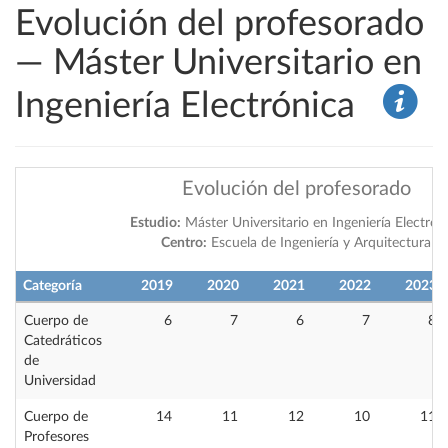
Evolución del profesorado
— Máster Universitario en
Ingeniería Electrónica
Evolución del profesorado
Estudio:
Máster Universitario en Ingeniería Electrón
Centro:
Escuela de Ingeniería y Arquitectura
Categoría
2019
2020
2021
2022
2023
Cuerpo de
6
7
6
7
8
Catedráticos
de
Universidad
Cuerpo de
14
11
12
10
11
Profesores