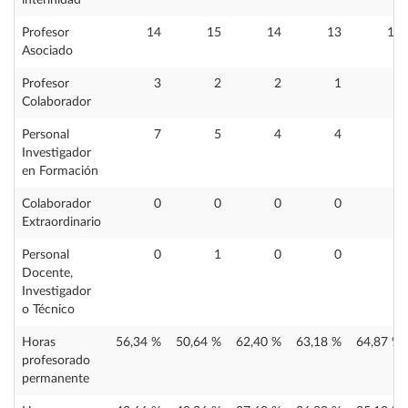
interinidad
Profesor
14
15
14
13
12
Asociado
Profesor
3
2
2
1
1
Colaborador
Personal
7
5
4
4
3
Investigador
en Formación
Colaborador
0
0
0
0
0
Extraordinario
Personal
0
1
0
0
0
Docente,
Investigador
o Técnico
Horas
56,34 %
50,64 %
62,40 %
63,18 %
64,87 %
profesorado
permanente