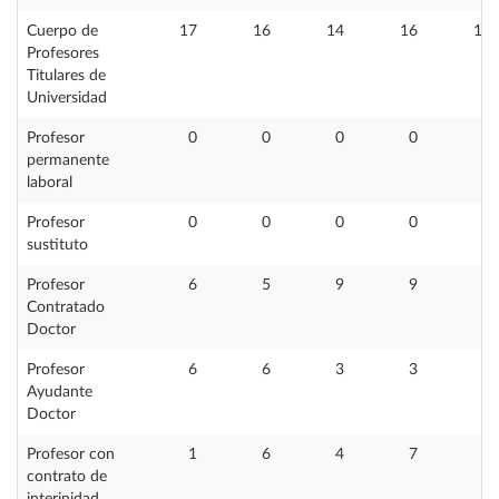
Cuerpo de
17
16
14
16
19
Profesores
Titulares de
Universidad
Profesor
0
0
0
0
3
permanente
laboral
Profesor
0
0
0
0
3
sustituto
Profesor
6
5
9
9
7
Contratado
Doctor
Profesor
6
6
3
3
3
Ayudante
Doctor
Profesor con
1
6
4
7
4
contrato de