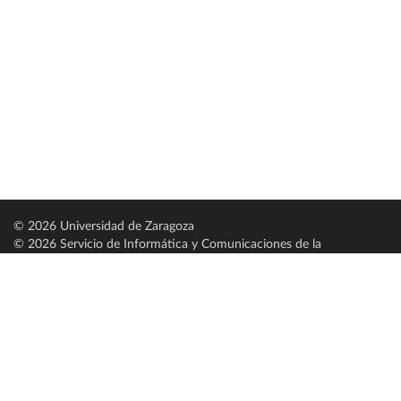
© 2026 Universidad de Zaragoza
© 2026 Servicio de Informática y Comunicaciones de la
Universidad de Zaragoza (
SICUZ
)
Universidad de Zaragoza
C/ Pedro Cerbuna, 12
ES-50009 Zaragoza
España / Spain
Tel: +34 976761000
ciu@unizar.es
Q-5018001-G