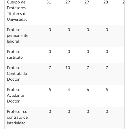
Cuerpo de
31
29
29
28
24
Profesores
Titulares de
Universidad
Profesor
0
0
0
0
3
permanente
laboral
Profesor
0
0
0
0
0
sustituto
Profesor
7
10
7
7
6
Contratado
Doctor
Profesor
5
4
6
5
5
Ayudante
Doctor
Profesor con
0
0
0
0
1
contrato de
interinidad