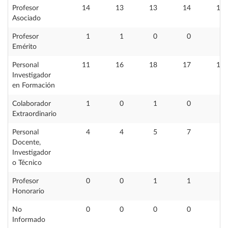
Profesor
14
13
13
14
12
Asociado
Profesor
1
1
0
0
0
Emérito
Personal
11
16
18
17
15
Investigador
en Formación
Colaborador
1
0
1
0
0
Extraordinario
Personal
4
4
5
7
2
Docente,
Investigador
o Técnico
Profesor
0
0
1
1
1
Honorario
No
0
0
0
0
0
Informado